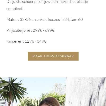
De juiste schoenen en juwelen maken het plaatje
compleet.
Maten : 38-56 en enkele keuzes in 34, tem 60
Prijscategorie : 299€ - 699€
Kinderen : 129€ - 349€
MAAK JOUW AFSPRAAK