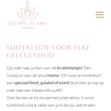
SUITEKLEDIJ VOOR ELKE
GELEGENHEID
Op zoek naar jurken voor de
bruidsmeisjes
? Een
Suitejurk voor de (plus)
mama
? Of woon je binnenkort
een
speciaal feest, galabal of event
bij en ben je nog op
zoek naar een klassevolle outfit?
Ook dan ben je bij ons aan het juiste adres. In onze
suitekledij vind je zeker een jurk die jou laat stralen.