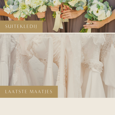
SUITEKLEDIJ
LAATSTE MAATJES