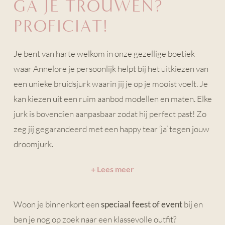
GA JE TROUWEN?
PROFICIAT!
Je bent van harte welkom in onze gezellige boetiek
waar Annelore je persoonlijk helpt bij het uitkiezen van
een unieke bruidsjurk waarin jij je op je mooist voelt. Je
kan kiezen uit een ruim aanbod modellen en maten. Elke
jurk is bovendien aanpasbaar zodat hij perfect past! Zo
zeg jij gegarandeerd met een happy tear ‘ja’ tegen jouw
droomjurk.
+ Lees meer
Woon je binnenkort een
speciaal feest of event
bij en
ben je nog op zoek naar een klassevolle outfit?