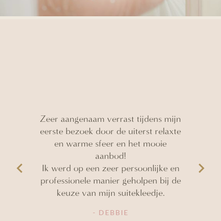
Zeer aangenaam verrast tijdens mijn
eerste bezoek door de uiterst relaxte
Heel geze
en warme sfeer en het mooie
en supe
aanbod!
uitbaats
Ik werd op een zeer persoonlijke en
Heel te
professionele manier geholpen bij de
keuze van mijn suitekleedje.
- DEBBIE