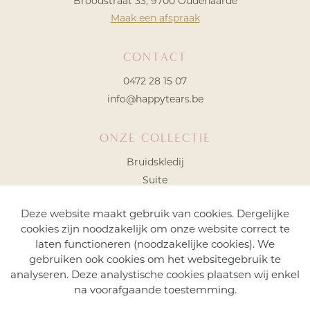
Broodstraat 33, 9700 Oudenaarde
Maak een afspraak
CONTACT
0472 28 15 07
info@happytears.be
ONZE COLLECTIE
Bruidskledij
Suite
Laatste maatjes
Deze website maakt gebruik van cookies. Dergelijke
Funshoppen
cookies zijn noodzakelijk om onze website correct te
laten functioneren (noodzakelijke cookies). We
gebruiken ook cookies om het websitegebruik te
analyseren. Deze analystische cookies plaatsen wij enkel
na voorafgaande toestemming.